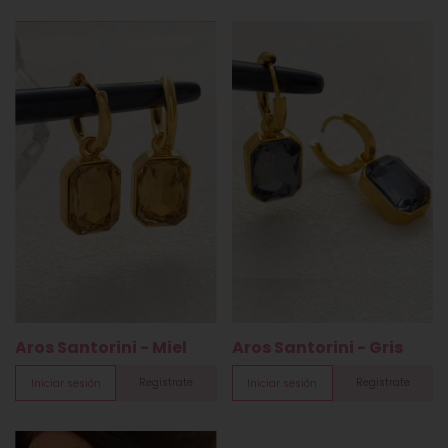
Aros Santorini - Miel
Aros Santorini - Gris
Registrate
Registrate
Iniciar sesión
Iniciar sesión