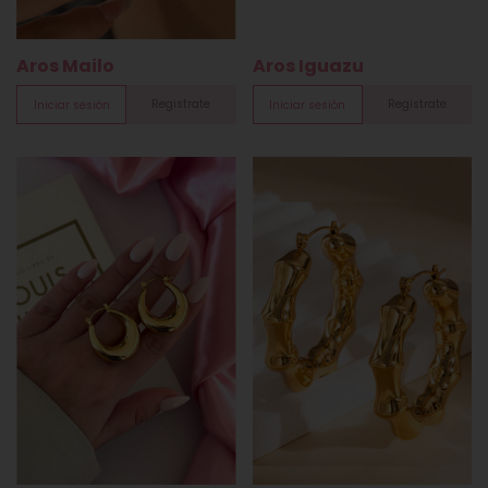
Aros Mailo
Aros Iguazu
Registrate
Registrate
Iniciar sesión
Iniciar sesión