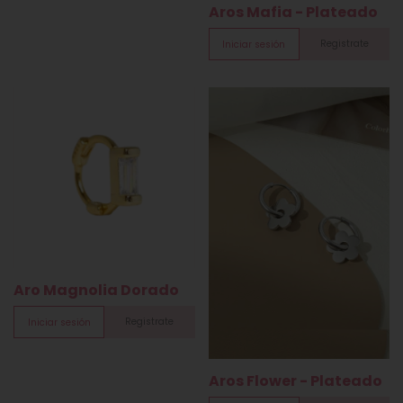
Aros Mafia - Plateado
Registrate
Iniciar sesión
Aro Magnolia Dorado
Registrate
Iniciar sesión
Aros Flower - Plateado