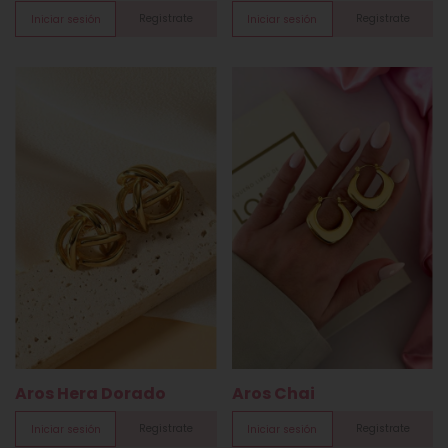
Registrate
Registrate
Iniciar sesión
Iniciar sesión
Aros Hera Dorado
Aros Chai
Registrate
Registrate
Iniciar sesión
Iniciar sesión