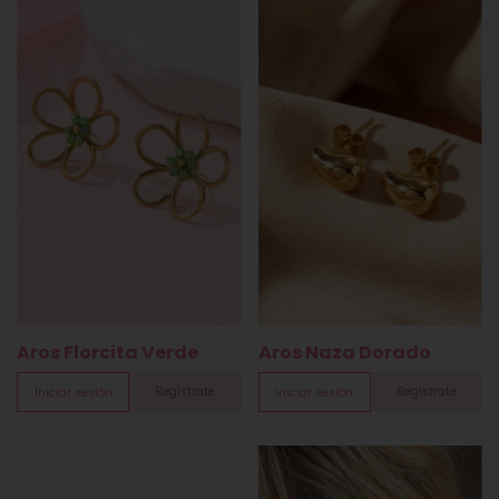
Aros Naza Dorado
Aros Florcita Verde
Registrate
Registrate
Iniciar sesión
Iniciar sesión