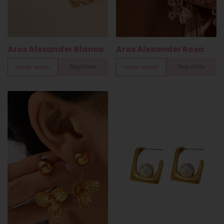
Aros Alexander Blanco
Aros Alexander Rosa
Registrate
Registrate
Iniciar sesión
Iniciar sesión