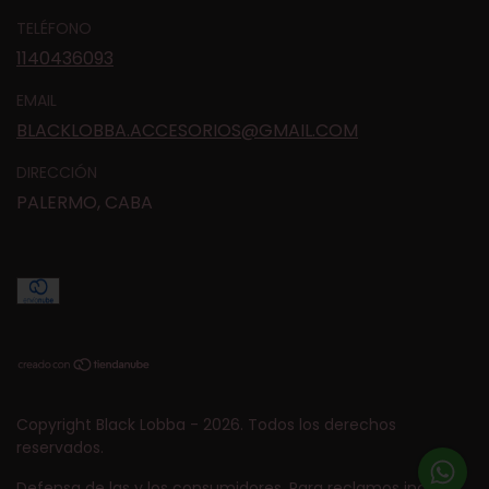
TELÉFONO
1140436093
EMAIL
BLACKLOBBA.ACCESORIOS@GMAIL.COM
DIRECCIÓN
PALERMO, CABA
Copyright Black Lobba - 2026. Todos los derechos
reservados.
Defensa de las y los consumidores. Para reclamos
ingresá