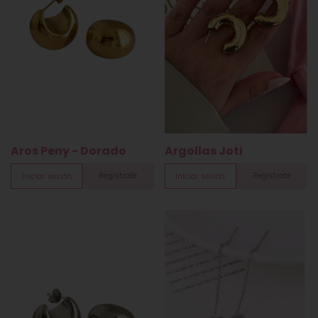
Argollas Joti
Aros Peny - Dorado
Registrate
Registrate
Iniciar sesión
Iniciar sesión