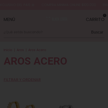
EL PAÍS 🎀
COMPRA MINIMA ONLINE $100.000
ENVÍOS A TOD
0
MENÚ
CARRITO
Buscar
Inicio
|
Aros
|
Aros Acero
AROS ACERO
FILTRAR Y ORDENAR