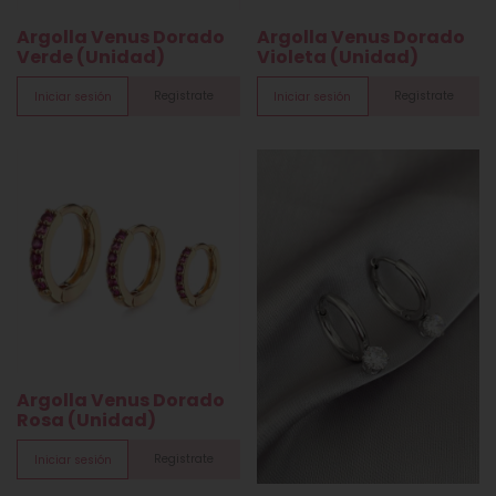
Argolla Venus Dorado
Argolla Venus Dorado
Verde (Unidad)
Violeta (Unidad)
Registrate
Registrate
Iniciar sesión
Iniciar sesión
Argolla Venus Dorado
Rosa (Unidad)
Registrate
Iniciar sesión