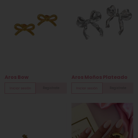
Aros Bow
Aros Moños Plateado
Registrate
Registrate
Iniciar sesión
Iniciar sesión