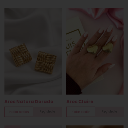
Aros Natura Dorado
Aros Claire
Registrate
Registrate
Iniciar sesión
Iniciar sesión