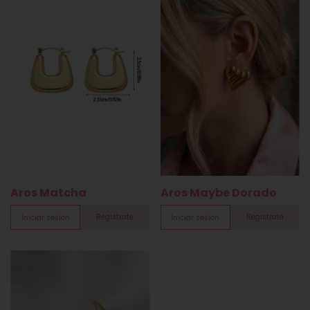
Aros Matcha
Aros Maybe Dorado
Registrate
Registrate
Iniciar sesión
Iniciar sesión