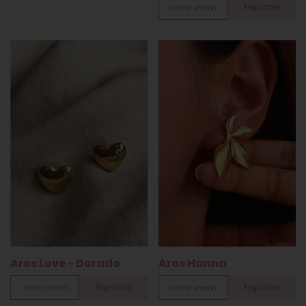
Registrate
Iniciar sesión
Aros Love - Dorado
Aros Hanna
Registrate
Registrate
Iniciar sesión
Iniciar sesión