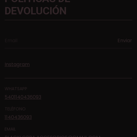
DEVOLUCIÓN
Instagram
WHATSAPP
5401140436093
TELÉFONO
1140436093
EMAIL