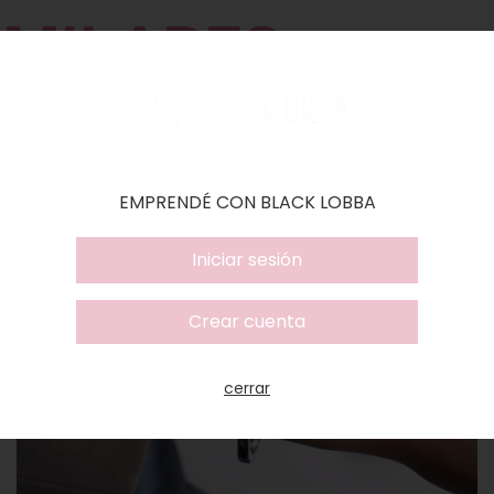
IMILARES
EMPRENDÉ CON BLACK LOBBA
Iniciar sesión
Crear cuenta
cerrar