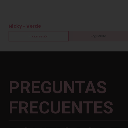
Nicky - Verde
Registrate
Iniciar sesión
PREGUNTAS
FRECUENTES