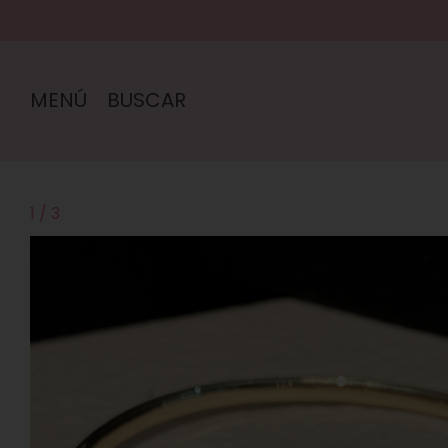
MENÚ
BUSCAR
1
/
3