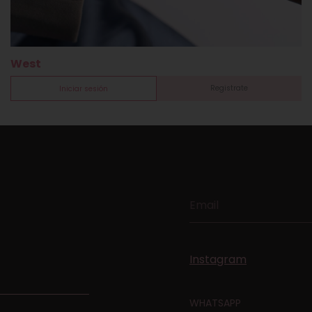
West
Registrate
Iniciar sesión
Instagram
WHATSAPP