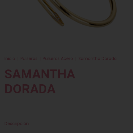
Inicio
|
Pulseras
|
Pulseras Acero
|
Samantha Dorada
SAMANTHA
DORADA
Descripción