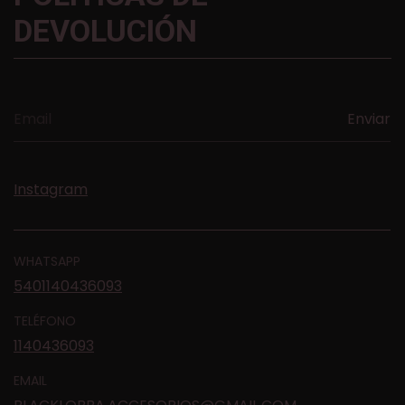
DEVOLUCIÓN
Instagram
WHATSAPP
5401140436093
TELÉFONO
1140436093
EMAIL