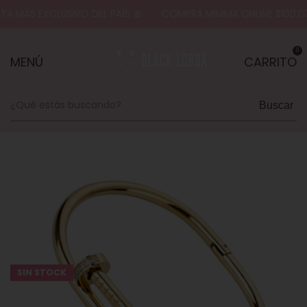
A MÁS EXCLUSIVO DEL PAÍS 🎀
COMPRA MINIMA ONLINE $100.0
0
MENÚ
CARRITO
Buscar
SIN STOCK