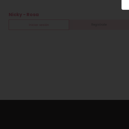
Nicky - Rosa
Registrate
Iniciar sesión