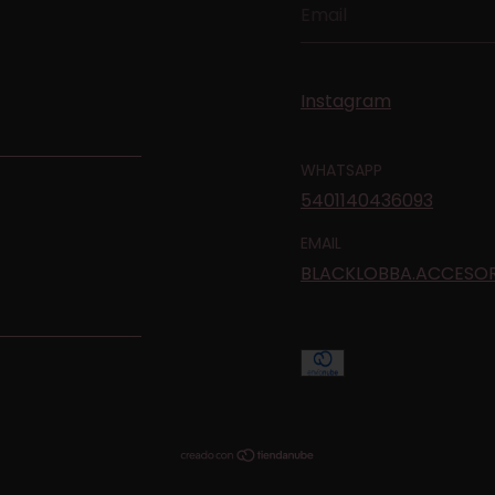
Instagram
WHATSAPP
5401140436093
EMAIL
BLACKLOBBA.ACCESO