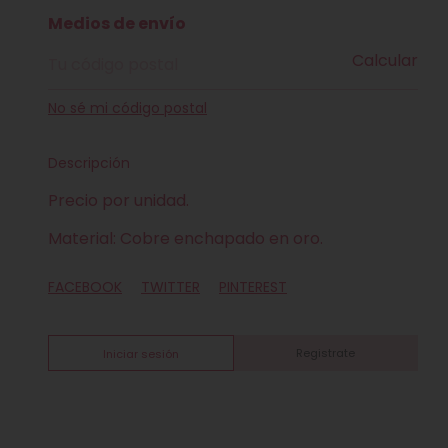
Entregas para el CP:
Medios de envío
Calcular
No sé mi código postal
Descripción
Precio por unidad.
Material: Cobre enchapado en oro.
FACEBOOK
TWITTER
PINTEREST
Registrate
Iniciar sesión