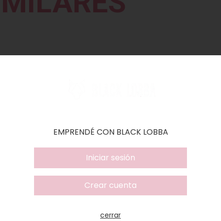
IMILARES
EMPRENDÉ CON BLACK LOBBA
Iniciar sesión
Crear cuenta
cerrar