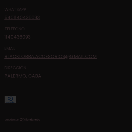
WHATSAPP
5401140436093
TELÉFONO
1140436093
EMAIL
BLACKLOBBA.ACCESORIOS@GMAIL.COM
DIRECCIÓN
PALERMO, CABA