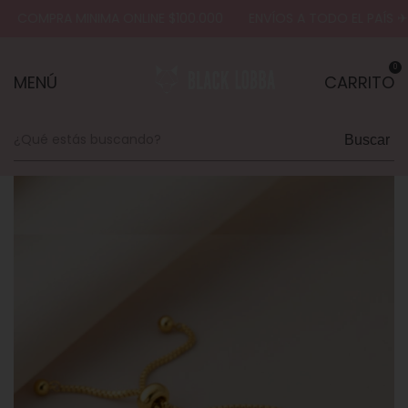
COMPRA MINIMA ONLINE $100.000
ENVÍOS A TODO EL PAÍS ✈
0
MENÚ
CARRITO
Buscar